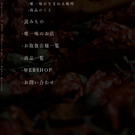
-唯一味が生まれる場所
Copyright © 2014- 2026yuiichimi. All Rights Reserved.
-商品のこと
-読みもの
-唯一味のお店
-お取扱店様一覧
-商品一覧
-WEBSHOP
-お問い合わせ