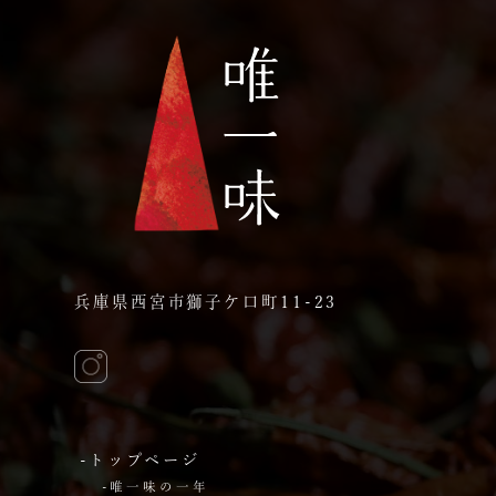
兵庫県西宮市獅子ケ口町11-23
-トップページ
-唯一味の一年