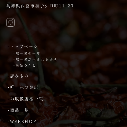
兵庫県西宮市獅子ケ口町11-23
-トップページ
-唯一味の一年
-唯一味が生まれる場所
-商品のこと
-読みもの
-唯一味のお店
-お取扱店様一覧
-商品一覧
-WEBSHOP