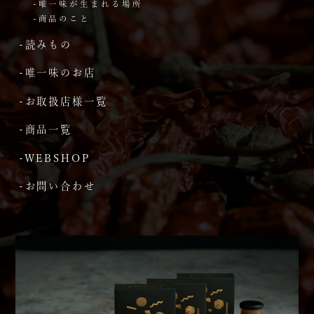
-唯一味が生まれる場所
-商品のこと
-読みもの
-唯一味のお店
-お取扱店様一覧
-商品一覧
-WEBSHOP
-お問い合わせ