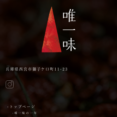
兵庫県西宮市獅子ケ口町11-23
-トップページ
-唯一味の一年