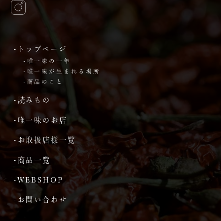
-トップページ
-唯一味の一年
-唯一味が生まれる場所
-商品のこと
-読みもの
-唯一味のお店
-お取扱店様一覧
-商品一覧
-WEBSHOP
-お問い合わせ