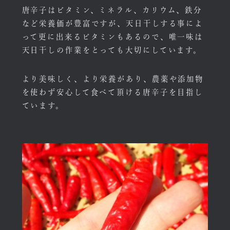
唐辛子はビタミン、ミネラル、カリウム、鉄分
など栄養価が豊富ですが、天日干しする事によ
って更に出来るビタミンもあるので、唯一味は
天日干しの作業をとっても大切にしています。
より美味しく、より栄養があり、農薬や添加物
を使わず安心して食べて頂ける唐辛子を目指し
ています。