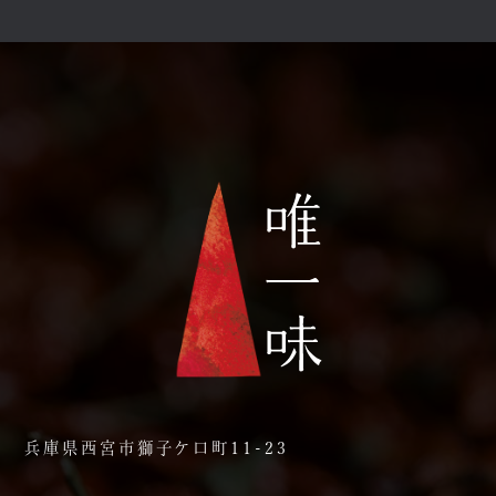
兵庫県西宮市獅子ケ口町11-23