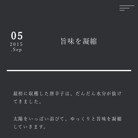
05
旨味を凝縮
2015
.Sep
最初に収穫した唐辛子は、だんだん水分が抜け
てきました。
太陽をいっぱい浴びて、ゆっくりと旨味を凝縮
していきます。