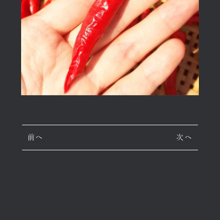
前へ
次へ