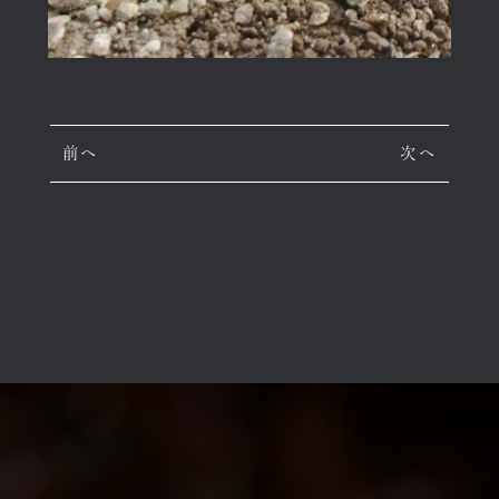
前へ
次へ