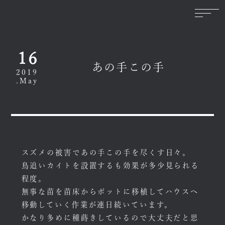
16
あの手この手
2019
.May
スズメの被害であの手この手を尽くす日々。
鳥追いカイトを設置するも効果が多少見られる
程度。
無事な苗を苗床からポットに移植してハウスへ
移動していく作業が連日続いています。
かなり多めに種蒔きしているので大丈夫だと思