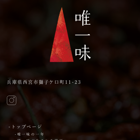
兵庫県西宮市獅子ケ口町11-23
-トップページ
-唯一味の一年