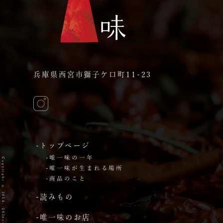
兵庫県西宮市獅子ケ口町11-23
-トップページ
-唯一味の一年
-唯一味が生まれる場所
-商品のこと
-読みもの
-唯一味のお店