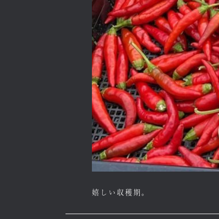
嬉しい収穫期。