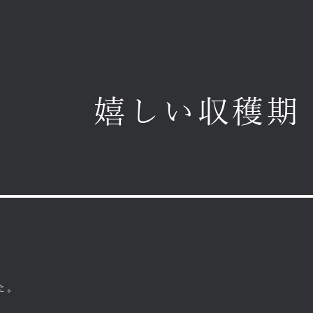
嬉しい収穫期
た。