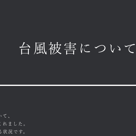
台風被害につい
いて、
くれました。
る状況です。