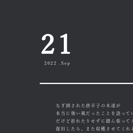
21
2022 .Sep
なぎ倒された唐辛子の木達が
本当に強い風だったことを語って
だけど折れたりせずに踏ん張って
復旧したら、また収穫させてくれ