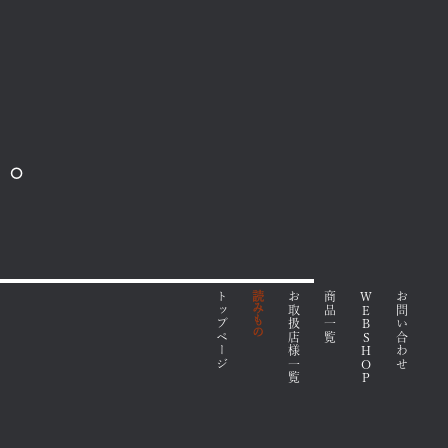
て。
トップページ
読みもの
お取扱店様一覧
商品一覧
WEBSHOP
お問い合わせ