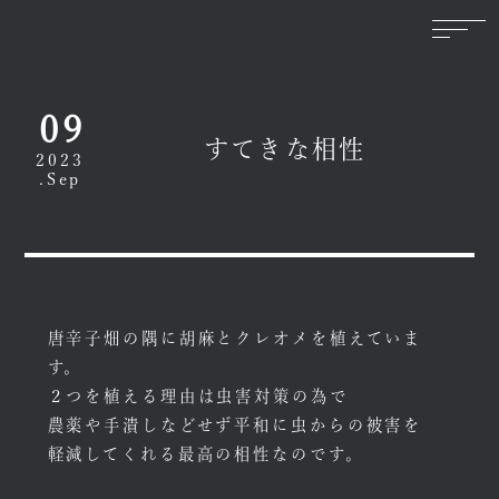
09
すてきな相性
2023
.Sep
唐辛子畑の隅に胡麻とクレオメを植えていま
す。
２つを植える理由は虫害対策の為で
農薬や手潰しなどせず平和に虫からの被害を
軽減してくれる最高の相性なのです。