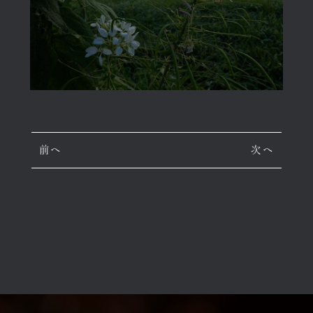
前へ
次へ