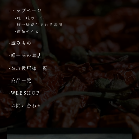
-トップページ
-唯一味の一年
-唯一味が生まれる場所
-商品のこと
-読みもの
-唯一味のお店
-お取扱店様一覧
-商品一覧
-WEBSHOP
-お問い合わせ