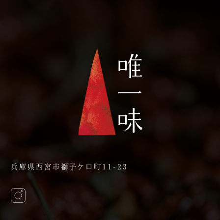
兵庫県西宮市獅子ケ口町11-23