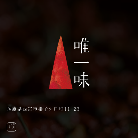
兵庫県西宮市獅子ケ口町11-23