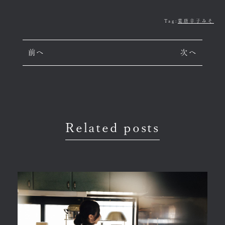
Tag:
葉唐辛子みそ
前へ
次へ
Related posts