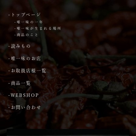
-トップページ
-唯一味の一年
-唯一味が生まれる場所
-商品のこと
-読みもの
-唯一味のお店
-お取扱店様一覧
-商品一覧
-WEBSHOP
-お問い合わせ