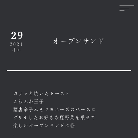
29
オープンサンド
2021
.Jul
カリッと焼いたトースト
ふわふわ玉子
葉唐辛子みそマヨネーズのベースに
グリルしたお好きな夏野菜を乗せて
楽しいオープンサンドに◎
.