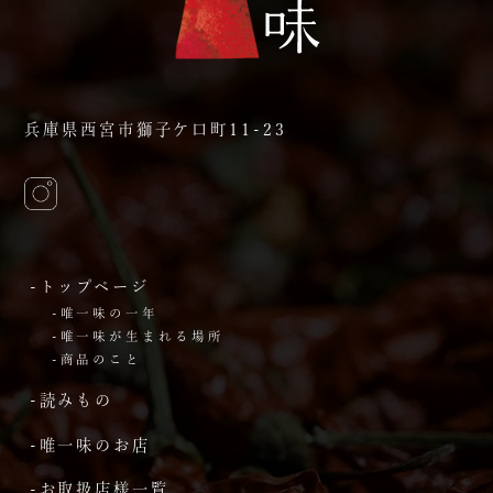
兵庫県西宮市獅子ケ口町11-23
-トップページ
-唯一味の一年
-唯一味が生まれる場所
-商品のこと
-読みもの
-唯一味のお店
-お取扱店様一覧