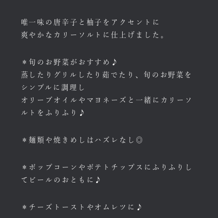
唯一味の唐辛子と柚子をアクセントに
爽やかなカリーソルトに仕上げました。
＊旬のお野菜がおすすめ♪
蒸したりグリルしたり茹でたり、旬のお野菜を
シンプルに調理し
オリーブオイルやマヨネーズと一緒にカリーソ
ルトをふりふり♪
＊麺類や焼きめしはハズレなし◎
＊ポップコーンやポテトチップスにふりふりし
てビールのおともに♪
＊チーズトーストやオムレツに♪